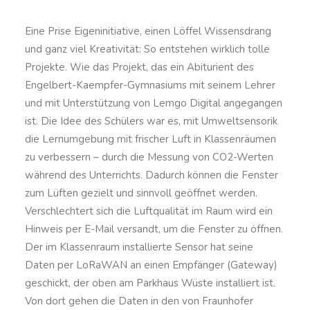
Eine Prise Eigeninitiative, einen Löffel Wissensdrang
und ganz viel Kreativität: So entstehen wirklich tolle
Projekte. Wie das Projekt, das ein Abiturient des
Engelbert-Kaempfer-Gymnasiums mit seinem Lehrer
und mit Unterstützung von Lemgo Digital angegangen
ist. Die Idee des Schülers war es, mit Umweltsensorik
die Lernumgebung mit frischer Luft in Klassenräumen
zu verbessern – durch die Messung von CO2-Werten
während des Unterrichts. Dadurch können die Fenster
zum Lüften gezielt und sinnvoll geöffnet werden.
Verschlechtert sich die Luftqualität im Raum wird ein
Hinweis per E-Mail versandt, um die Fenster zu öffnen.
Der im Klassenraum installierte Sensor hat seine
Daten per LoRaWAN an einen Empfänger (Gateway)
geschickt, der oben am Parkhaus Wüste installiert ist.
Von dort gehen die Daten in den von Fraunhofer